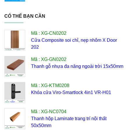
CÓ THỂ BẠN CẦN
Mã : XG-CN0202
Cửa Composite soi chỉ, nẹp nhôm X Door
202
Mã : XG-GN0202
Thanh gỗ nhựa đa năng ngoài trời 15x50mm
Mã : XG-KTM0208
Khóa cửa Viro-Smartlock 4in1 VR-H01
Mã : XG-NC0704
Thanh hộp Laminate trang trí nội thất
50x50mm