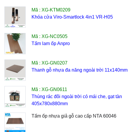
Mã : XG-KTM0209
Khóa cửa Viro-Smartlock 4in1 VR-H05
Mã : XG-NC0505
Tấm lam ốp Anpro
Mã : XG-GN0207
Thanh gỗ nhựa đa năng ngoài trời 11x140mm
Mã : XG-GN0611
Thùng rác đôi ngoài trời có mái che, gạt tàn
405x780x880mm
Tấm ốp nhựa giả gỗ cao cấp NTA 60046