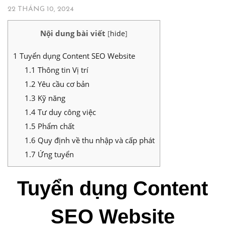
22 THÁNG 10, 2024
Nội dung bài viết
[
hide
]
1
Tuyển dụng Content SEO Website
1.1
Thông tin Vị trí
1.2
Yêu cầu cơ bản
1.3
Kỹ năng
1.4
Tư duy công việc
1.5
Phẩm chất
1.6
Quy định về thu nhập và cấp phát
1.7
Ứng tuyển
Tuyển dụng Content
SEO Website