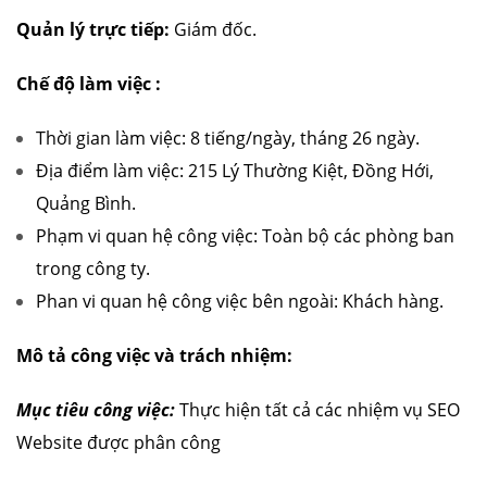
Quản lý trực tiếp:
Giám đốc.
Chế độ làm việc :
Thời gian làm việc: 8 tiếng/ngày, tháng 26 ngày.
Địa điểm làm việc: 215 Lý Thường Kiệt, Đồng Hới,
Quảng Bình.
Phạm vi quan hệ công việc: Toàn bộ các phòng ban
trong công ty.
Phan vi quan hệ công việc bên ngoài: Khách hàng.
Mô tả công việc và trách nhiệm:
Mục tiêu công việc:
Thực hiện tất cả các nhiệm vụ SEO
Website được phân công