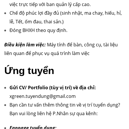
việc trực tiếp với ban quản lý cấp cao.
Chế độ phúc lợi đầy đủ (sinh nhật, ma chay, hiếu, hỉ,
lễ, Tết, ốm đau, thai sản.)
Đóng BHXH theo quy định.
Điều kiện làm việc:
Máy tính để bàn, công cụ, tài liệu
liên quan để phục vụ quá trình làm việc
Ứng tuyển
Gửi CV/ Portfolio (tùy vị trí) về địa chỉ:
xgreen.tuyendung@gmail.com
Bạn cần tư vấn thêm thông tin về vị trí tuyển dụng?
Bạn vui lòng liên hệ P.Nhân sự qua kênh:
Fanpage tuyển dụng: