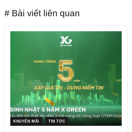
# Bài viết liên quan
KHUYẾN MÃI
TIN TỨC