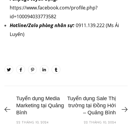
https://www.facebook.com/profile.php?
id=100094033773582
Hotline/Zalo phòng nhân sự:
0911.139.222 (Ms Ái
Luyến)
Tuyển dụng Media
Tuyển dụng Sale Thị
Marketing tại Quảng
trường tại Đồng Hới
Bình
– Quảng Bình
22 THÁNG 10, 2024
22 THÁNG 10, 2024