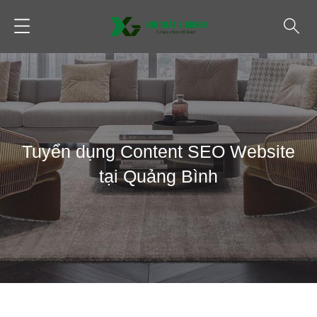
Tuyển dụng Content SEO Website
tại Quảng Bình
TIN TỨC
TUYỂN DỤNG