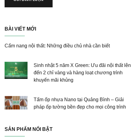
BÀI VIẾT MỚI
Cẩm nang nội thất: Những điều chủ nhà cần biết
Sinh nhật 5 năm X Green: Ưu đãi nội thất lên
đến 2 chỉ vàng và hàng loạt chương trình
khuyến mãi khủng
Tấm ốp nhựa Nano tại Quảng Bình – Giải
pháp ốp tường bền đẹp cho mọi công trình
SẢN PHẨM NỔI BẬT