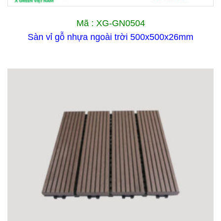
Mã : XG-GN0504
Sàn vỉ gỗ nhựa ngoài trời 500x500x26mm