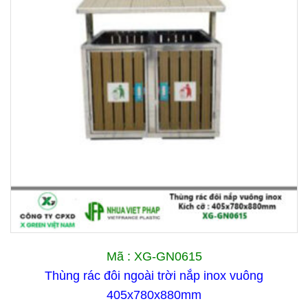
Mã : XG-GN0615
Thùng rác đôi ngoài trời nắp inox vuông
405x780x880mm