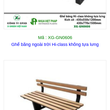
Mã : XG-GN0606
Ghế băng ngoài trời Hi-class không tựa lưng