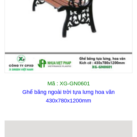
Mã : XG-GN0601
Ghế băng ngoài trời tựa lưng hoa văn
430x780x1200mm