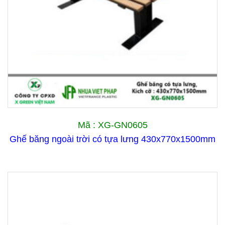
Mã : XG-GN0605
Ghế băng ngoài trời có tựa lưng 430x770x1500mm