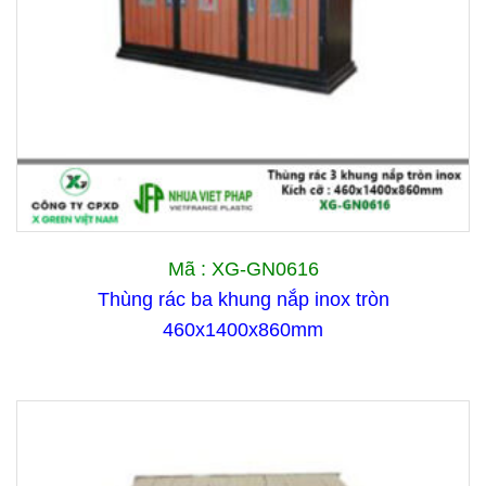
Mã : XG-GN0616
Thùng rác ba khung nắp inox tròn
460x1400x860mm