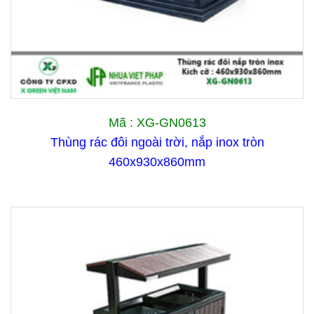
Mã : XG-GN0613
Thùng rác đôi ngoài trời, nắp inox tròn
460x930x860mm