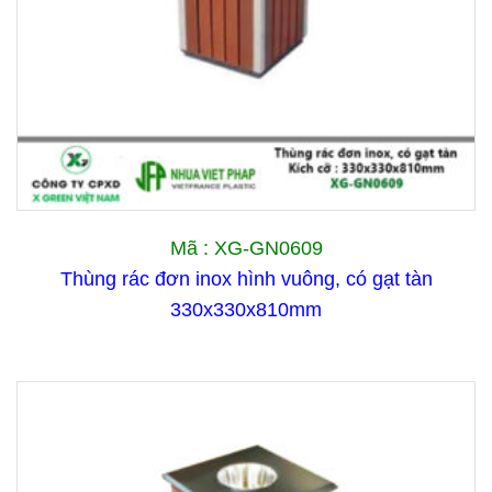
Mã : XG-GN0609
Thùng rác đơn inox hình vuông, có gạt tàn
330x330x810mm