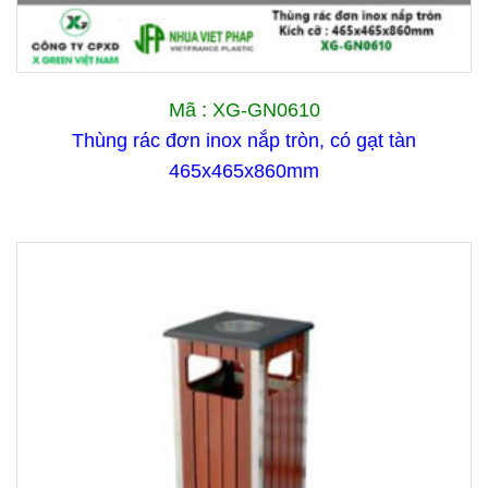
Mã : XG-GN0610
Thùng rác đơn inox nắp tròn, có gạt tàn
465x465x860mm