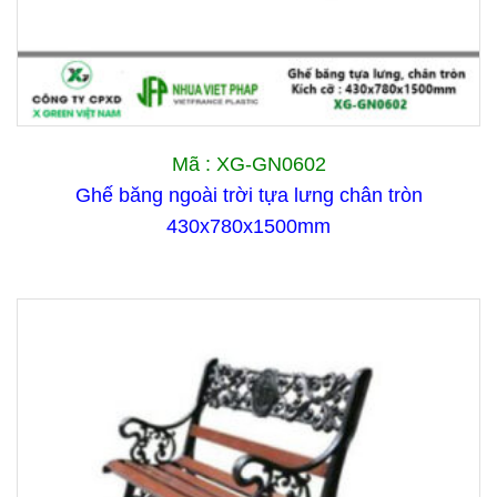
Mã : XG-GN0602
Ghế băng ngoài trời tựa lưng chân tròn
430x780x1500mm