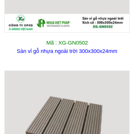
Mã : XG-GN0502
Sàn vỉ gỗ nhựa ngoài trời 300x300x24mm