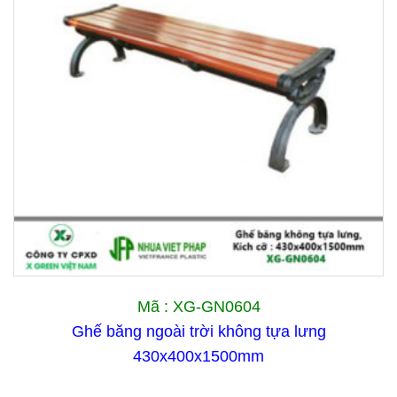
Mã : XG-GN0604
Ghế băng ngoài trời không tựa lưng
430x400x1500mm