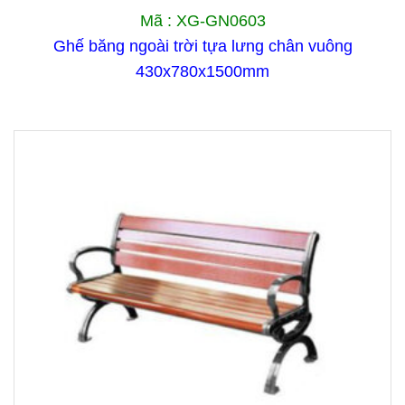
Mã : XG-GN0603
Ghế băng ngoài trời tựa lưng chân vuông
430x780x1500mm