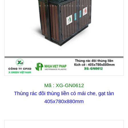
Mã : XG-GN0612
Thùng rác đôi thùng liền có mái che, gạt tàn
405x780x880mm