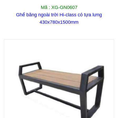
Mã : XG-GN0607
Ghế băng ngoài trời Hi-class có tựa lưng
430x780x1500mm