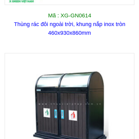
Mã : XG-GN0614
Thùng rác đôi ngoài trời, khung nắp inox tròn
460x930x860mm