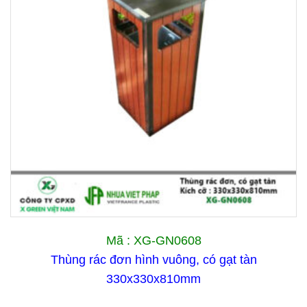
Mã : XG-GN0608
Thùng rác đơn hình vuông, có gạt tàn
330x330x810mm