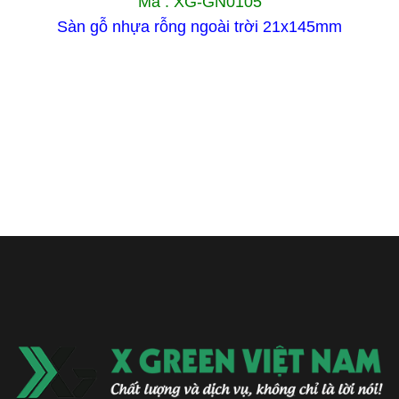
Mã : XG-GN0105
Sàn gỗ nhựa rỗng ngoài trời 21x145mm