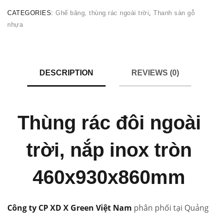
CATEGORIES:
Ghế băng, thùng rác ngoài trời
,
Thanh sàn gỗ
nhựa
DESCRIPTION
REVIEWS (0)
Thùng rác đôi ngoài
trời, nắp inox tròn
460x930x860mm
Công ty CP XD X Green Việt Nam
phân phối tại Quảng