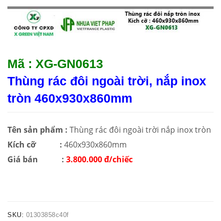
Mã : XG-GN0613
Thùng rác đôi ngoài trời, nắp inox
tròn 460x930x860mm
Tên sản phẩm :
Thùng rác đôi ngoài trời nắp inox tròn
Kích cỡ
:
460x930x860mm
Giá bán :
3.800.000 đ/chiếc
SKU:
01303858c40f