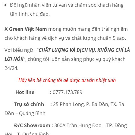
Đội ngũ nhân viên tư vấn và chăm sóc khách hàng
tận tình, chu đáo.
X Green Việt Nam
mong muốn mang đến trải nghiệm
cho khách hàng về dịch vụ và chất lượng chuẩn 5 sao.
Với biểu ngữ : “
CHẤT LƯỢNG VÀ DỊCH VỤ, KHÔNG CHỈ LÀ
LỜI NÓI!
“, chúng tôi luôn sẵn sàng phục vụ quý khách
24/24.
Hãy liên hệ chúng tôi để được tư vấn nhiệt tình
Hot line :
0777.173.789
Trụ sở chính :
25 Phan Long, P. Ba Đồn, TX. Ba
Đồn – Quảng Bình
Đ/C Showroom :
300A Trần Hưng Đạo – TP. Đồng
Hới – T. Quảng Bình