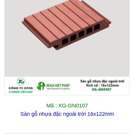
Mã : XG-GN0107
Sàn gỗ nhựa đặc ngoài trời 16x122mm