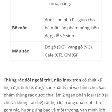
mưa, nắng.
được sơn phủ PU giúp cho
Bề mặt
bề mặt sản phẩm bóng, bền
đẹp, dễ vệ sinh
Đỏ gỗ (DG), Vàng gỗ (VG),
Màu sắc
Cafe (CF), Ghi (GI)
Thùng rác đôi ngoài trời, nắp inox tròn
có thiết kế
hiện đại, tinh tế, được sản xuất tỷ mỉ và chỉnh chu. Sản
phẩm thùng rác được chia làm 2 ngăn phân loại rác (tái
chế và không tái chế) rất tiện lợi trong quá trình thu
gom rác, hưởng ứng bảo vệ môi trường, văn minh lịch