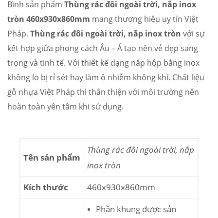
Bình sản phẩm
Thùng rác đôi ngoài trời, nắp inox
tròn 460x930x860mm
mang thương hiệu uy tín Việt
Pháp.
Thùng rác đôi ngoài trời, nắp inox tròn
với sự
kết hợp giữa phong cách Âu – Á tạo nên vẻ đẹp sang
trọng và tinh tế. Với thiết kế dạng nắp hộp bằng inox
không lo bị rỉ sét hay làm ô nhiễm không khí. Chất liệu
gỗ nhựa Việt Pháp thì thân thiện với môi trường nên
hoàn toàn yên tâm khi sử dụng.
Thùng rác đôi ngoài trời, nắp
Tên sản phẩm
inox tròn
Kích thước
460x930x860mm
Phần khung được sản