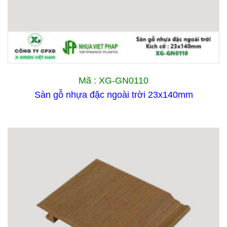
Mã : XG-GN0110
Sàn gỗ nhựa đặc ngoài trời 23x140mm