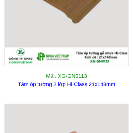
Mã : XG-GN0113
Tấm ốp tường 2 lớp Hi-Class 21x148mm