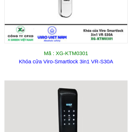
Mã : XG-KTM0301
Khóa cửa Viro-Smartlock 3in1 VR-S30A