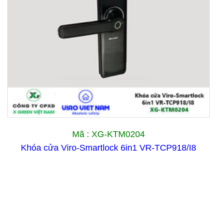
Mã : XG-KTM0204
Khóa cửa Viro-Smartlock 6in1 VR-TCP918/I8