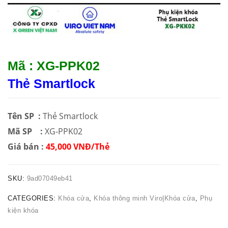
Mã : XG-PPK02
Thẻ Smartlock
Tên SP :
Thẻ Smartlock
Mã SP :
XG-PPK02
Giá bán :
45,000 VNĐ/Thẻ
SKU:
9ad07049eb41
CATEGORIES:
Khóa cửa
,
Khóa thông minh Viro|Khóa cửa
,
Phụ
kiện khóa