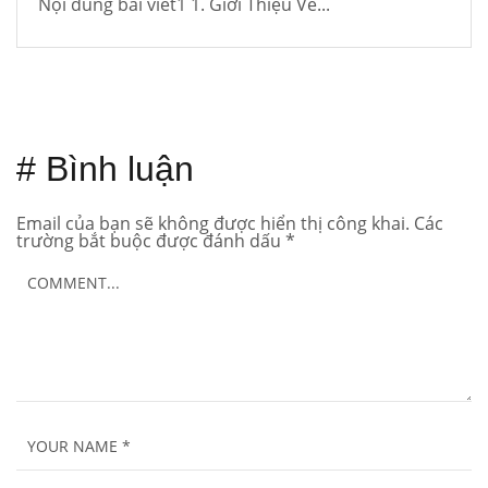
Nội dung bài viết1 1. Giới Thiệu Về...
# Bình luận
Email của bạn sẽ không được hiển thị công khai.
Các
trường bắt buộc được đánh dấu
*