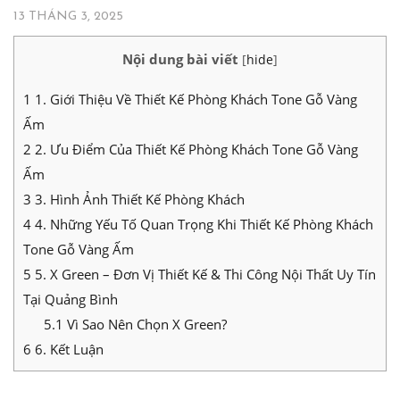
13 THÁNG 3, 2025
Nội dung bài viết
[
hide
]
1
1. Giới Thiệu Về Thiết Kế Phòng Khách Tone Gỗ Vàng
Ấm
2
2. Ưu Điểm Của Thiết Kế Phòng Khách Tone Gỗ Vàng
Ấm
3
3. Hình Ảnh Thiết Kế Phòng Khách
4
4. Những Yếu Tố Quan Trọng Khi Thiết Kế Phòng Khách
Tone Gỗ Vàng Ấm
5
5. X Green – Đơn Vị Thiết Kế & Thi Công Nội Thất Uy Tín
Tại Quảng Bình
5.1
Vì Sao Nên Chọn X Green?
6
6. Kết Luận