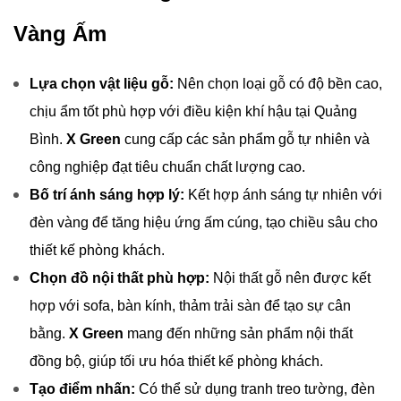
Vàng Ấm
Lựa chọn vật liệu gỗ:
Nên chọn loại gỗ có độ bền cao,
chịu ẩm tốt phù hợp với điều kiện khí hậu tại Quảng
Bình.
X Green
cung cấp các sản phẩm gỗ tự nhiên và
công nghiệp đạt tiêu chuẩn chất lượng cao.
Bố trí ánh sáng hợp lý:
Kết hợp ánh sáng tự nhiên với
đèn vàng để tăng hiệu ứng ấm cúng, tạo chiều sâu cho
thiết kế phòng khách.
Chọn đồ nội thất phù hợp:
Nội thất gỗ nên được kết
hợp với sofa, bàn kính, thảm trải sàn để tạo sự cân
bằng.
X Green
mang đến những sản phẩm nội thất
đồng bộ, giúp tối ưu hóa thiết kế phòng khách.
Tạo điểm nhấn:
Có thể sử dụng tranh treo tường, đèn