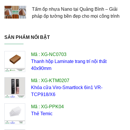
Tấm ốp nhựa Nano tại Quảng Bình – Giải
pháp ốp tường bền đẹp cho mọi công trình
SẢN PHẨM NỔI BẬT
Mã : XG-NC0703
Thanh hộp Laminate trang trí nội thất
40x90mm
Mã : XG-KTM0207
Khóa cửa Viro-Smartlock 6in1 VR-
TCP918/X6
Mã : XG-PPK04
Thẻ Temic