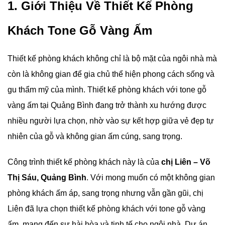
1. Giới Thiệu Về Thiết Kế Phòng
Khách Tone Gỗ Vàng Ấm
Thiết kế phòng khách không chỉ là bộ mặt của ngôi nhà mà
còn là không gian để gia chủ thể hiện phong cách sống và
gu thẩm mỹ của mình. Thiết kế phòng khách với tone gỗ
vàng ấm tại Quảng Bình đang trở thành xu hướng được
nhiều người lựa chọn, nhờ vào sự kết hợp giữa vẻ đẹp tự
nhiên của gỗ và không gian ấm cúng, sang trọng.
Công trình thiết kế phòng khách này là của
chị Liên – Võ
Thị Sáu, Quảng Bình
. Với mong muốn có một không gian
phòng khách ấm áp, sang trọng nhưng vẫn gần gũi, chị
Liên đã lựa chọn thiết kế phòng khách với tone gỗ vàng
ấm, mang đến sự hài hòa và tinh tế cho ngôi nhà. Dự án