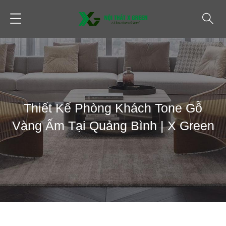
Thiết Kế Phòng Khách Tone Gỗ
Vàng Ấm Tại Quảng Bình | X Green
THIẾT KẾ PHÒNG KHÁCH