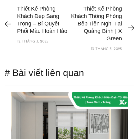
Thiết Kế Phòng
Thiết Kế Phòng
Khách Đẹp Sang
Khách Thông Phòng
Trọng – Bí Quyết
Bếp Tiện Nghi Tại
Phối Màu Hoàn Hảo
Quảng Bình | X
Green
12 THÁNG 3, 2025
13 THÁNG 3, 2025
# Bài viết liên quan