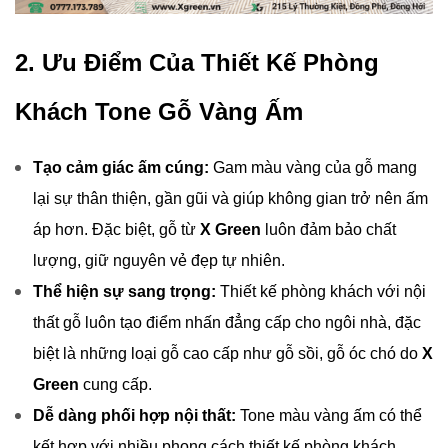
2. Ưu Điểm Của Thiết Kế Phòng
Khách Tone Gỗ Vàng Ấm
Tạo cảm giác ấm cúng:
Gam màu vàng của gỗ mang
lại sự thân thiện, gần gũi và giúp không gian trở nên ấm
áp hơn. Đặc biệt, gỗ từ
X Green
luôn đảm bảo chất
lượng, giữ nguyên vẻ đẹp tự nhiên.
Thể hiện sự sang trọng:
Thiết kế phòng khách với nội
thất gỗ luôn tạo điểm nhấn đẳng cấp cho ngôi nhà, đặc
biệt là những loại gỗ cao cấp như gỗ sồi, gỗ óc chó do
X
Green
cung cấp.
Dễ dàng phối hợp nội thất:
Tone màu vàng ấm có thể
kết hợp với nhiều phong cách thiết kế phòng khách