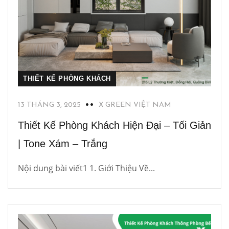
THIẾT KẾ PHÒNG KHÁCH
13 THÁNG 3, 2025
X GREEN VIỆT NAM
Thiết Kế Phòng Khách Hiện Đại – Tối Giản
| Tone Xám – Trắng
Nội dung bài viết1 1. Giới Thiệu Về...