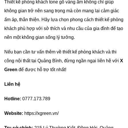
Thiết kế phòng khách tone gỗ vàng ấm không chỉ giúp
không gian trở nên sang trọng mà còn mang lại cảm giác
ấm áp, thân thiện. Hãy lựa chọn phong cách thiết kế phòng
khách phù hợp với sở thích và nhu cầu của gia đình để tạo
nên một không gian sống lý tưởng.
Nếu bạn cần tư vấn thêm về thiết kế phòng khách và thi
công nội thất tại Quảng Bình, đừng ngần ngại liên hệ với
X
Green
để được hỗ trợ tốt nhất!
Liên hệ
Hotline:
0777.173.789
Website:
https://xgreen.vn/
Trụ sở chính:
215 Lý Thường Kiệt, Đồng Hới, Quảng