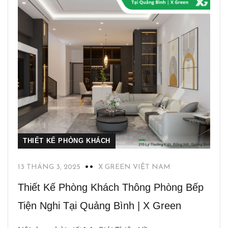
THIẾT KẾ PHÒNG KHÁCH
13 THÁNG 3, 2025
X GREEN VIỆT NAM
Thiết Kế Phòng Khách Thông Phòng Bếp
Tiện Nghi Tại Quảng Bình | X Green