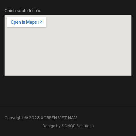
Chính sách đối tác
Copyright © 2023 XGREEN VIET NAM
Design by SONQB Solutions