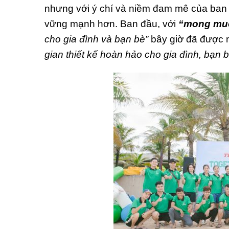
nhưng với ý chí và niềm đam mê của ban 
vững mạnh hơn. Ban đầu, với
“mong mu
cho gia đình và bạn bè”
bây giờ đã được
gian thiết kế hoàn hảo cho gia đình, bạn 