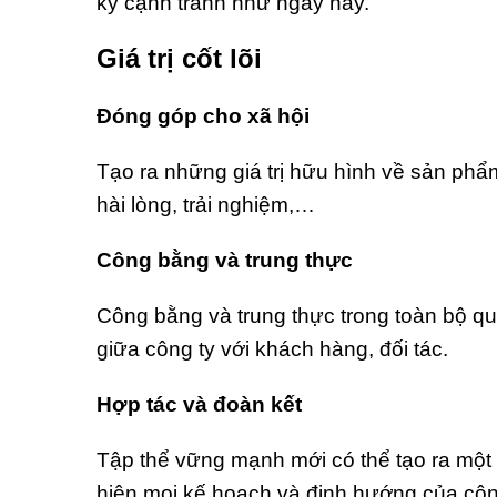
kỳ cạnh tranh như ngày nay.
Giá trị cốt lõi
Đóng góp cho xã hội
Tạo ra những giá trị hữu hình về sản phẩm,
hài lòng, trải nghiệm,…
Công bằng và trung thực
Công bằng và trung thực trong toàn bộ quá
giữa công ty với khách hàng, đối tác.
Hợp tác và đoàn kết
Tập thể vững mạnh mới có thể tạo ra một
hiện mọi kế hoạch và định hướng của công