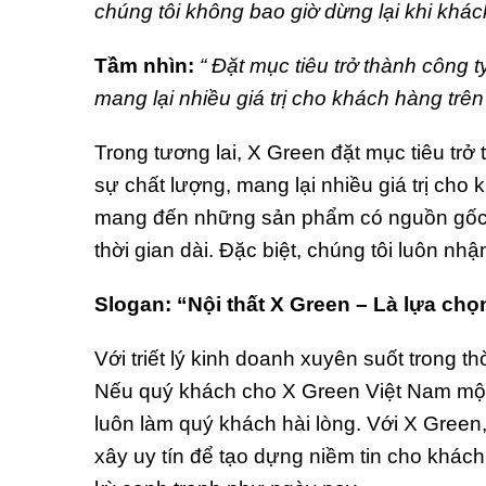
chúng tôi không bao giờ dừng lại khi khác
Tầm nhìn:
“ Đặt mục tiêu trở thành công t
mang lại nhiều giá trị cho khách hàng trê
Trong tương lai, X Green đặt mục tiêu trở
sự chất lượng, mang lại nhiều giá trị cho
mang đến những sản phẩm có nguồn gốc x
thời gian dài. Đặc biệt, chúng tôi luôn nh
Slogan: “Nội thất X Green – Là lựa chọ
Với triết lý kinh doanh xuyên suốt trong 
Nếu quý khách cho X Green Việt Nam một
luôn làm quý khách hài lòng. Với X Green, 
xây uy tín để tạo dựng niềm tin cho khách 