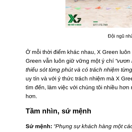
Đội ngũ nh
Ở mỗi thời điểm khác nhau, X Green luôn
Green vẫn luôn giữ vững một ý chí
“vươn 
thiếu sót từng phút và có trách nhiệm từng
uy tín và với ý thức trách nhiệm mà X Gree
tìm đến, làm việc với chúng tôi nhiều hơn
hơn.
Tầm nhìn, sứ mệnh
Sứ mệnh:
“Phụng sự khách hàng một cách