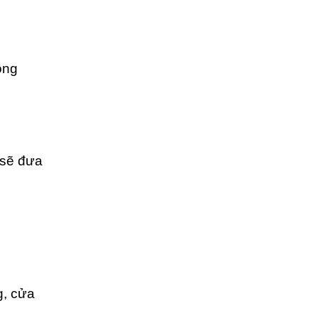
ông
 sẽ đưa
g, cửa