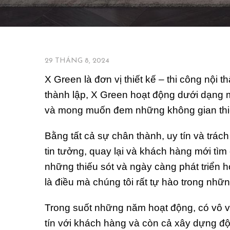
GIỚI THIỆU
29 THÁNG 8, 2024
X Green là đơn vị thiết kế – thi công nội 
thành lập, X Green hoạt động dưới dạng m
và mong muốn đem những không gian thiế
Bằng tất cả sự chân thành, uy tín và tr
tin tưởng, quay lại và khách hàng mới tìm
những thiếu sót và ngày càng phát triển 
là điều mà chúng tôi rất tự hào trong nh
Trong suốt những năm hoạt động, có vô và
tín với khách hàng và còn cả xây dựng đội