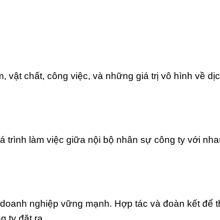
 vật chất, công việc, và những giá trị vô hình về dịc
 trình làm việc giữa nội bộ nhân sự công ty với nha
 doanh nghiệp vững mạnh. Hợp tác và đoàn kết để 
 ty đặt ra.