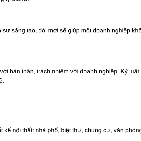
à sự sáng tạo, đối mới sẽ giúp một doanh nghiệp kh
với bản thân, trách nhiệm với doanh nghiệp. Kỷ luật
ể.
 kế nội thất: nhà phố, biệt thự, chung cư, văn phòn