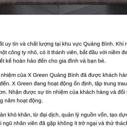
thất uy tín và chất lượng tại khu vực Quảng Bình. Khi 
ột công ty nhỏ, có ít thành viên, bắt đầu với niềm 
t kế hoàn hảo đến cho gia đình và bạn bè.
ách nhiệm của X Green Quảng Bình đã được khách hà
 đến. X Green đang hoạt động ổn định, tập trung trau
hơn. Nhận được sự tín nhiệm của khách hàng và đối 
ững năm hoạt động.
n khó khăn, từ đại dịch, quản lý nguồn vốn, tạo dự
 ngũ nhân viên đã gặp không ít trở ngại và thử thác