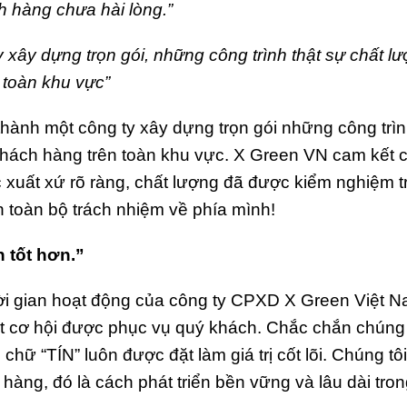
h hàng chưa hài lòng.”
y xây dựng trọn gói, những công trình thật sự chất lư
n toàn khu vực”
 thành một công ty xây dựng trọn gói những công trìn
 khách hàng trên toàn khu vực. X Green VN cam kết c
uất xứ rõ ràng, chất lượng đã được kiểm nghiệm t
ận toàn bộ trách nhiệm về phía mình!
n tốt hơn.”
thời gian hoạt động của công ty CPXD X Green Việt N
 cơ hội được phục vụ quý khách. Chắc chắn chúng 
chữ “TÍN” luôn được đặt làm giá trị cốt lõi. Chúng tôi
hàng, đó là cách phát triển bền vững và lâu dài tron