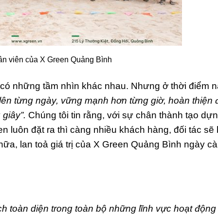
ân viên của X Green Quảng Bình
 có những tầm nhìn khác nhau. Nhưng ở thời điểm n
lên từng ngày, vững mạnh hơn từng giờ, hoàn thiện 
 giây”.
Chúng tôi tin rằng, với sự chân thành tạo dự
n luôn đặt ra thì càng nhiều khách hàng, đối tác sẽ 
 nữa, lan toả giá trị của X Green Quảng Bình ngày c
 toàn diện trong toàn bộ những lĩnh vực hoạt động