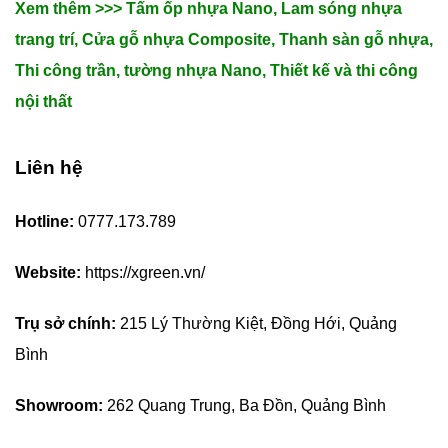
Xem thêm >>>
Tấm ốp nhựa Nano
,
Lam sóng nhựa
trang trí
,
Cửa gỗ nhựa Composite
,
Thanh sàn gỗ nhựa
,
Thi công trần, tường nhựa Nano
,
Thiết kế và thi công
nội thất
Liên hệ
Hotline:
0777.173.789
Website:
https://xgreen.vn/
Trụ sở chính:
215 Lý Thường Kiệt, Đồng Hới, Quảng
Bình
Showroom:
262 Quang Trung, Ba Đồn, Quảng Bình