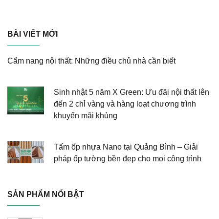
BÀI VIẾT MỚI
Cẩm nang nội thất: Những điều chủ nhà cần biết
Sinh nhật 5 năm X Green: Ưu đãi nội thất lên
đến 2 chỉ vàng và hàng loạt chương trình
khuyến mãi khủng
Tấm ốp nhựa Nano tại Quảng Bình – Giải
pháp ốp tường bền đẹp cho mọi công trình
SẢN PHẨM NỔI BẬT