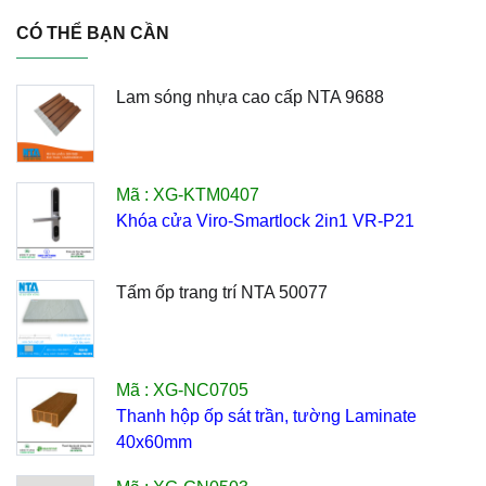
CÓ THỂ BẠN CẦN
Lam sóng nhựa cao cấp NTA 9688
Mã : XG-KTM0407
Khóa cửa Viro-Smartlock 2in1 VR-P21
Tấm ốp trang trí NTA 50077
Mã : XG-NC0705
Thanh hộp ốp sát trần, tường Laminate
40x60mm