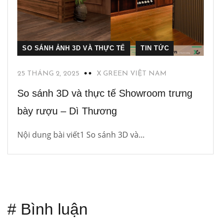
SO SÁNH ẢNH 3D VÀ THỰC TẾ
TIN TỨC
25 THÁNG 2, 2025
X GREEN VIỆT NAM
So sánh 3D và thực tế Showroom trưng
bày rượu – Dì Thương
Nội dung bài viết1 So sánh 3D và...
# Bình luận