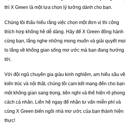
thì X Green là một lựa chọn lý tưởng dành cho bạn.
Chúng tôi thấu hiểu rằng việc chọn một đơn vị thi công
thích hợp không hề dễ dàng. Hãy để X Green đồng hành
cùng bạn, lắng nghe những mong muốn và giải quyết mọi
lo lắng về không gian sống mơ ước mà bạn đang hướng
tới.
Với đội ngũ chuyên gia giàu kinh nghiệm, am hiểu sâu về
kiến trúc và nội thất, chúng tôi cam kết mang đến cho bạn
một không gian sang trọng, tiện nghi và thể hiện rõ phong
cách cá nhân. Liên hệ ngay để nhận tư vấn miễn phí và
cùng X Green biến ngôi nhà mơ ước của bạn thành hiện
thực!