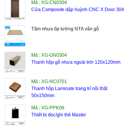
Mã : XG-CN0304
Cửa Composite dập huỳnh CNC X Door 304
Tấm nhựa ốp tường NTA vân gỗ
Mã : XG-GN0304
Thanh hộp gỗ nhựa ngoài trời 120x120mm
Mã : XG-NC0701
Thanh hộp Laminate trang trí nội thất
50x150mm
Mã : XG-PPK06
Thiết bị đọc/ghi thẻ Master