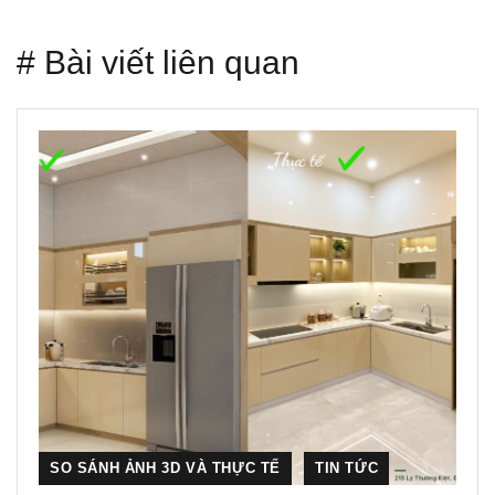
# Bài viết liên quan
SO SÁNH ẢNH 3D VÀ THỰC TẾ
TIN TỨC