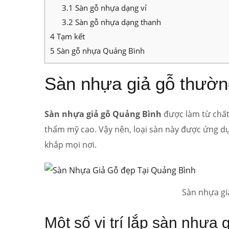
3.1
Sàn gỗ nhựa dạng vỉ
3.2
Sàn gỗ nhựa dạng thanh
4
Tạm kết
5
Sàn gỗ nhựa Quảng Bình
Sàn nhựa giả gỗ thườ
Sàn nhựa giả gỗ Quảng Bình
được làm từ chất 
thẩm mỹ cao. Vậy nên, loại sàn này được ứng dụ
khắp mọi nơi.
Sàn nhựa gi
Một số vị trí lắp
sàn nhựa g