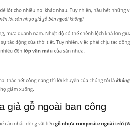
để lót cho nhiều nơi khác nhau. Tuy nhiên, hầu hết những vị
 nên lót sàn nhựa giả gỗ bên ngoài không?
nắng, mưa quanh năm. Nhiệt độ có thể chênh lệch khá lớn giữ
sự tác động của thời tiết. Tuy nhiên, việc phải chịu tác độn
t nhiều đến
lớp vân màu
của sàn nhựa.
hai thác hết công năng thì lời khuyên của chúng tôi là
không
 thọ giảm xuống.
a giả gỗ ngoài ban công
hể cân nhắc dòng vật liệu
gỗ nhựa composite ngoài trời
(W