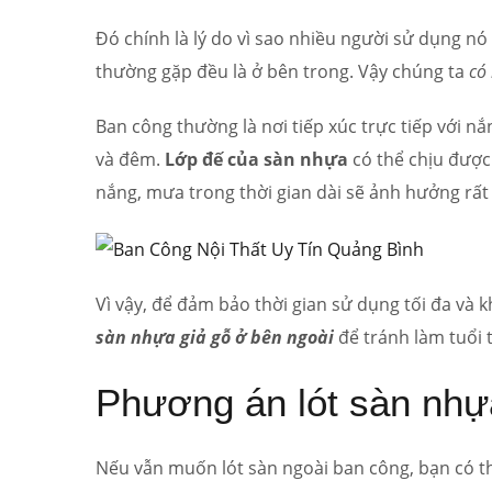
Đó chính là lý do vì sao nhiều người sử dụng nó 
thường gặp đều là ở bên trong. Vậy chúng ta
có
Ban công thường là nơi tiếp xúc trực tiếp với 
và đêm.
Lớp đế của sàn nhựa
có thể chịu được 
nắng, mưa trong thời gian dài sẽ ảnh hưởng rấ
Vì vậy, để đảm bảo thời gian sử dụng tối đa và k
sàn nhựa giả gỗ ở bên ngoài
để tránh làm tuổi
Phương án lót sàn nhự
Nếu vẫn muốn lót sàn ngoài ban công, bạn có t