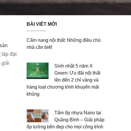
BÀI VIẾT MỚI
Cẩm nang nội thất: Những điều chủ
sàn
nhà cần biết
 lắp đặt
 giải
Sinh nhật 5 năm X
Green: Ưu đãi nội thất
lên đến 2 chỉ vàng và
hàng loạt chương trình khuyến mãi
khủng
Tấm ốp nhựa Nano tại
Quảng Bình – Giải pháp
ốp tường bền đẹp cho mọi công trình