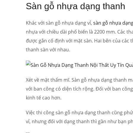
Sàn gỗ nhựa dạng thanh
Khác với sàn gỗ nhựa dạng vỉ,
sàn gỗ nhựa dạn
nhựa với chiều dài phổ biến là 2200 mm. Các th
được gắn cố định với mặt sàn. Hai bên của các t
thanh sàn với nhau.
Xét về mặt thẩm mĩ. Sàn gỗ nhựa dạng thanh man
với ban công có diện tích rộng. Đối với ban côn
kinh tế cao hơn.
Việc thi công sàn gỗ nhựa dạng thanh cũng phức
vỉ, nhưng đối với dạng thanh thì gần như bạn ph