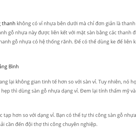
g thanh
không có vỉ nhựa bên dưới mà chỉ đơn giản là thanh
anh gỗ nhựa này được liên kết với mặt sàn bằng các thanh đ
hanh gỗ nhựa có hệ thống rãnh. Để có thể dùng ke để liên k
g lại không gian tinh tế hơn so với sàn vỉ. Tuy nhiên, nó h
g hẹp thì dùng sàn gỗ nhựa dạng vỉ. Đem lại tính thẩm mỹ và
 tạp hơn so với dạng vỉ. Bạn có thể tự thi công sàn gỗ nhự
ải cần đến đội thợ thi công chuyên nghiệp.