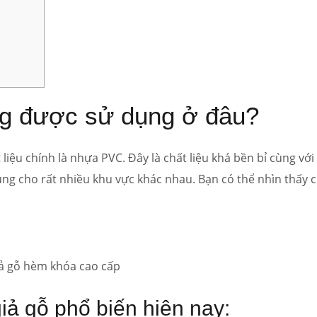
ng được sử dụng ở đâu?
liệu chính là nhựa PVC. Đây là chất liệu khá bền bỉ cùng với
ng cho rất nhiều khu vực khác nhau. Bạn có thể nhìn thấy 
ả gỗ hèm khóa cao cấp
iả gỗ
phổ biến hiện nay: