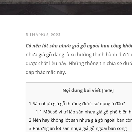
TIN TỨC
5 THÁNG 8, 2023
Có nên lót sàn nhựa giả gỗ ngoài ban công khô
nhựa giả gỗ
đang là xu hướng thịnh hành được nh
được chất liệu này. Những thông tin chia sẻ dướ
đáp thắc mắc này.
Nội dung bài viết
[
hide
]
1
Sàn nhựa giả gỗ thường được sử dụng ở đâu?
1.1
Một số vị trí lắp sàn nhựa giả gỗ phổ biến h
2
Nên hay không lót sàn nhựa giả gỗ ngoài ban cô
3
Phương án lót sàn nhựa giả gỗ ngoài ban công