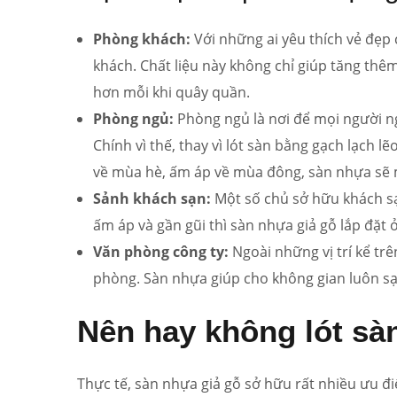
Phòng khách:
Với những ai yêu thích vẻ đẹp 
khách. Chất liệu này không chỉ giúp tăng th
hơn mỗi khi quây quần.
Phòng ngủ:
Phòng ngủ là nơi để mọi người ng
Chính vì thế, thay vì lót sàn bằng gạch lạch 
về mùa hè, ấm áp về mùa đông, sàn nhựa sẽ 
Sảnh khách sạn:
Một số chủ sở hữu khách 
ấm áp và gần gũi thì sàn nhựa giả gỗ lắp đặt ở
Văn phòng công ty:
Ngoài những vị trí kể trê
phòng. Sàn nhựa giúp cho không gian luôn s
Nên hay không lót sà
Thực tế, sàn nhựa giả gỗ sở hữu rất nhiều ưu đ