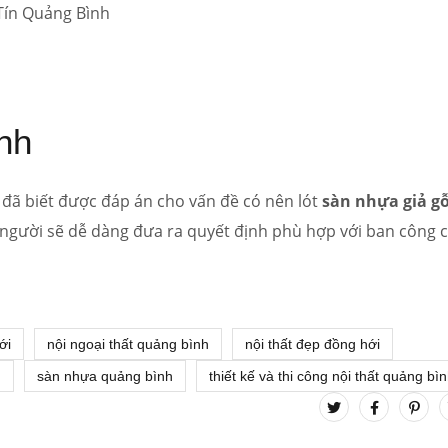
nh
 đã biết được đáp án cho vấn đề có nên lót
sàn nhựa giả g
 người sẽ dễ dàng đưa ra quyết định phù hợp với ban công 
ới
nội ngoại thất quảng bình
nội thất đẹp đồng hới
h
sàn nhựa quảng bình
thiết kế và thi công nội thất quảng bì