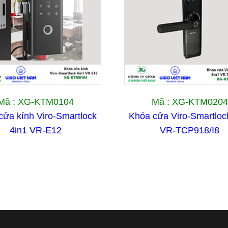
Mã : XG-KTM0104
Mã : XG-KTM0204
cửa kính Viro-Smartlock
Khóa cửa Viro-Smartloc
4in1 VR-E12
VR-TCP918/I8