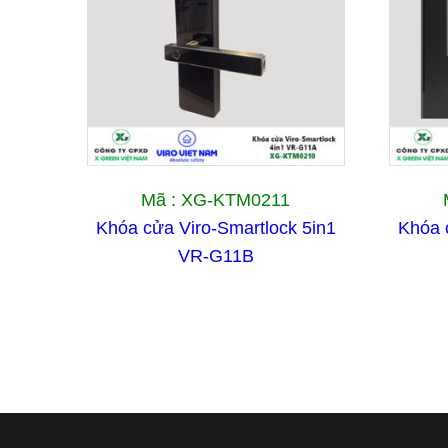
Mã : XG-KTM0211
Khóa cửa Viro-Smartlock 5in1
Khóa 
VR-G11B