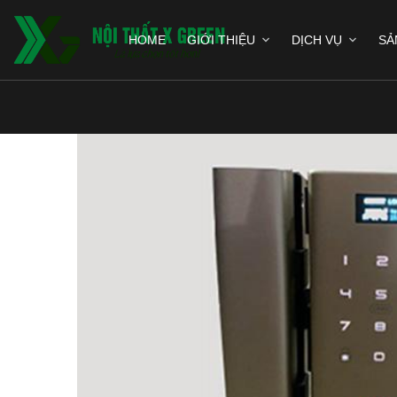
HOME
GIỚI THIỆU
DỊCH VỤ
SẢ