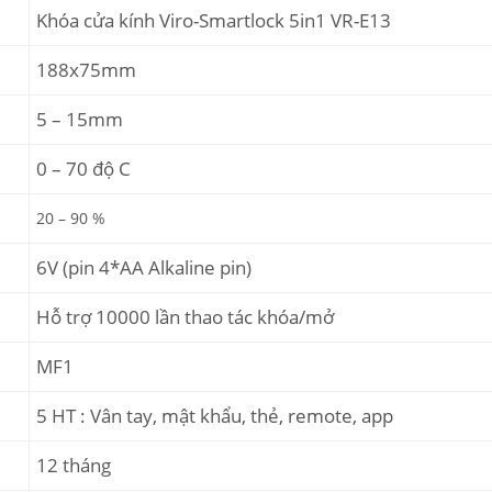
Khóa cửa kính Viro-Smartlock 5in1 VR-E13
188x75mm
5 – 15mm
0 – 70 độ C
20 – 90 %
6V (pin 4*AA Alkaline pin)
Hỗ trợ 10000 lần thao tác khóa/mở
MF1
5 HT : Vân tay, mật khẩu, thẻ, remote, app
12 tháng