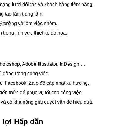
mạng lưới đối tác và khách hàng tiềm năng.
g tạo làm trung tâm.
t ý tưởng và làm việc nhóm.
 trong lĩnh vực thiết kế đồ họa.
otoshop, Adobe Illustrator, InDesign,…
ủ động trong công việc.
hư Facebook, Zalo để cập nhật xu hướng.
kiến thức để phục vụ tốt cho công việc.
à có khả năng giải quyết vấn đề hiệu quả.
 lợi Hấp dẫn