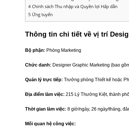
4
Chính sách Thu nhập và Quyền lợi Hấp dẫn
5
Ứng tuyển
Thông tin chi tiết về vị trí Des
Bộ phận:
Phòng Marketing
Chức danh:
Designer Graphic Marketing (bao gồm 
Quản lý trực tiếp:
Trưởng phòng Thiết kế hoặc Ph
Địa điểm làm việc:
215 Lý Thường Kiệt, thành phố
Thời gian làm việc:
8 giờ/ngày, 26 ngày/tháng, đả
Mối quan hệ công việc: