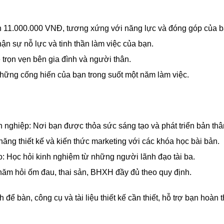
 11.000.000 VNĐ, tương xứng với năng lực và đóng góp của b
n sự nỗ lực và tinh thần làm việc của bạn.
trọn vẹn bên gia đình và người thân.
ững cống hiến của bạn trong suốt một năm làm việc.
n nghiệp: Nơi bạn được thỏa sức sáng tạo và phát triển bản thâ
ăng thiết kế và kiến thức marketing với các khóa học bài bản.
ao: Học hỏi kinh nghiệm từ những người lãnh đạo tài ba.
thăm hỏi ốm đau, thai sản, BHXH đầy đủ theo quy định.
 để bàn, công cụ và tài liệu thiết kế cần thiết, hỗ trợ bạn hoàn 