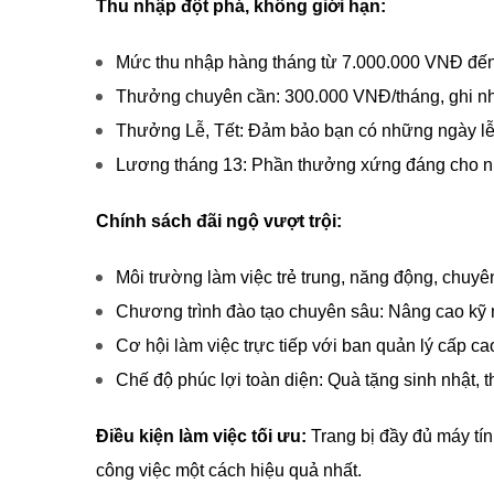
Thu nhập đột phá, không giới hạn:
Mức thu nhập hàng tháng từ 7.000.000 VNĐ đến
Thưởng chuyên cần: 300.000 VNĐ/tháng, ghi nhậ
Thưởng Lễ, Tết: Đảm bảo bạn có những ngày lễ 
Lương tháng 13: Phần thưởng xứng đáng cho nh
Chính sách đãi ngộ vượt trội:
Môi trường làm việc trẻ trung, năng động, chuyê
Chương trình đào tạo chuyên sâu: Nâng cao kỹ n
Cơ hội làm việc trực tiếp với ban quản lý cấp c
Chế độ phúc lợi toàn diện: Quà tặng sinh nhật, 
Điều kiện làm việc tối ưu:
Trang bị đầy đủ máy tính
công việc một cách hiệu quả nhất.