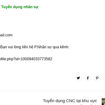
,
Tuyển dụng nhân sự
ail.com
? Bạn vui lòng liên hệ P.Nhân sự qua kênh:
rofile.php?id=100094033773582
Tuyển dụng CNC tại khu vực