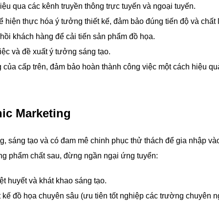
iệu qua các kênh truyền thông trực tuyến và ngoại tuyến.
 hiện thực hóa ý tưởng thiết kế, đảm bảo đúng tiến độ và chất
 hồi khách hàng để cải tiến sản phẩm đồ họa.
iệc và đề xuất ý tưởng sáng tạo.
 của cấp trên, đảm bảo hoàn thành công việc một cách hiệu qu
ic Marketing
 sáng tạo và có đam mê chinh phục thử thách để gia nhập vào 
ng phẩm chất sau, đừng ngần ngại ứng tuyển:
ệt huyết và khát khao sáng tạo.
t kế đồ họa chuyên sâu (ưu tiên tốt nghiệp các trường chuyên 