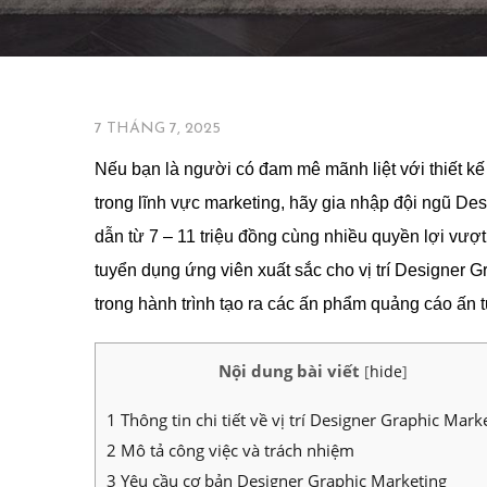
TUYỂN DỤNG
7 THÁNG 7, 2025
Nếu bạn là người có đam mê mãnh liệt với thiết kế
trong lĩnh vực marketing, hãy gia nhập đội ngũ D
dẫn từ 7 – 11 triệu đồng cùng nhiều quyền lợi vượt 
tuyển dụng ứng viên xuất sắc cho vị trí Designer
trong hành trình tạo ra các ấn phẩm quảng cáo ấn
Nội dung bài viết
[
hide
]
1
Thông tin chi tiết về vị trí Designer Graphic Mark
2
Mô tả công việc và trách nhiệm
3
Yêu cầu cơ bản Designer Graphic Marketing