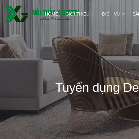
HOME
GIỚI THIỆU
DỊCH VỤ
SẢ
Tuyển dụng Des