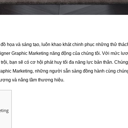
 đồ họa và sáng tạo, luôn khao khát chinh phục những thử thá
esigner Graphic Marketing năng động của chúng tôi. Với mức lư
trội, bạn sẽ có cơ hội phát huy tối đa năng lực bản thân. Chúng
 Graphic Marketing, những người sẵn sàng đồng hành cùng chúng
 tượng và nâng tầm thương hiệu.
eting