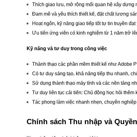
Thích giao lưu, mở rộng mối quan hệ xây dựng 
Đam mê và yêu thích thiết kế, đặt chất lượng sán
Hoạt ngôn, kỹ năng giao tiếp tốt tự tin truyền đạ
Ưu tiên ứng viên có kinh nghiệm từ 1 năm trở lên
Kỹ năng và tư duy trong công việc
Thành thạo các phần mềm thiết kế như Adobe Ph
Có tư duy sáng tạo, khả năng tiếp thu nhanh, ch
Sử dụng thành thạo máy tính và các nền tảng n
Tư duy liên tục cải tiến: Chủ động học hỏi thêm 
Tác phong làm việc nhanh nhẹn, chuyên nghiệp v
Chính sách Thu nhập và Quyền