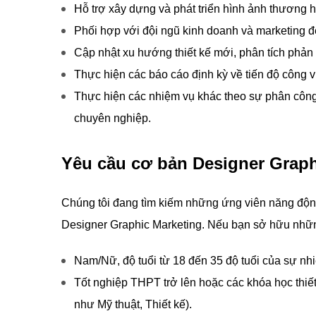
Hỗ trợ xây dựng và phát triển hình ảnh thương h
Phối hợp với đội ngũ kinh doanh và marketing để
Cập nhật xu hướng thiết kế mới, phân tích phản
Thực hiện các báo cáo định kỳ về tiến độ công v
Thực hiện các nhiệm vụ khác theo sự phân công
chuyên nghiệp.
Yêu cầu cơ bản Designer Graph
Chúng tôi đang tìm kiếm những ứng viên năng động,
Designer Graphic Marketing. Nếu bạn sở hữu nhữ
Nam/Nữ, độ tuổi từ 18 đến 35 độ tuổi của sự nhi
Tốt nghiệp THPT trở lên hoặc các khóa học thiế
như Mỹ thuật, Thiết kế).