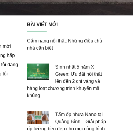
BÀI VIẾT MỚI
Cẩm nang nội thất: Những điều chủ
ch mới
nhà cần biết
ơng hấp
 tôi đang
Sinh nhật 5 năm X
 tôi
Green: Ưu đãi nội thất
lên đến 2 chỉ vàng và
hàng loạt chương trình khuyến mãi
khủng
Tấm ốp nhựa Nano tại
Quảng Bình – Giải pháp
ốp tường bền đẹp cho mọi công trình