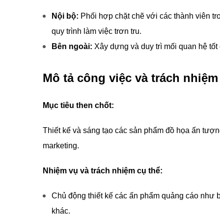
Nội bộ:
Phối hợp chặt chẽ với các thành viên t
quy trình làm việc trơn tru.
Bên ngoài:
Xây dựng và duy trì mối quan hệ tốt đ
Mô tả công việc và trách nhiệm
Mục tiêu then chốt:
Thiết kế và sáng tạo các sản phẩm đồ họa ấn tượn
marketing.
Nhiệm vụ và trách nhiệm cụ thể:
Chủ động thiết kế các ấn phẩm quảng cáo như ban
khác.