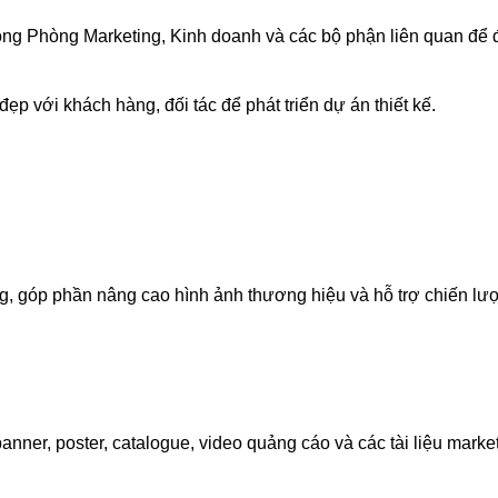
rong Phòng Marketing, Kinh doanh và các bộ phận liên quan để
ẹp với khách hàng, đối tác để phát triển dự án thiết kế.
g, góp phần nâng cao hình ảnh thương hiệu và hỗ trợ chiến lư
ner, poster, catalogue, video quảng cáo và các tài liệu marke