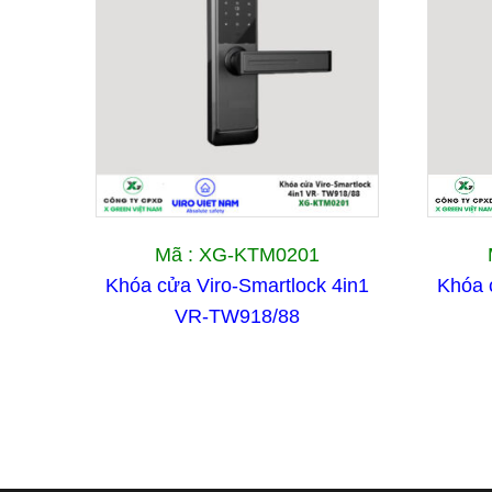
Mã : XG-KTM0201
Khóa cửa Viro-Smartlock 4in1
Khóa 
VR-TW918/88