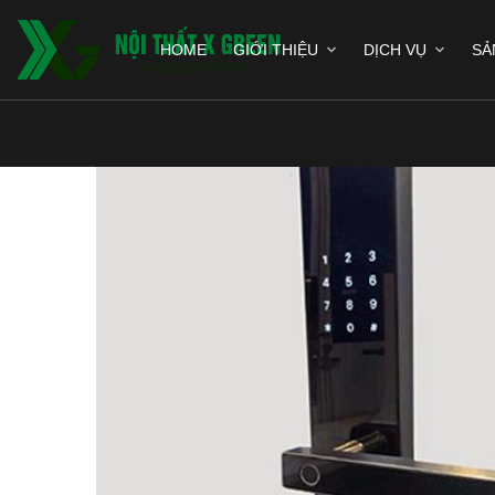
HOME
GIỚI THIỆU
DỊCH VỤ
SẢ