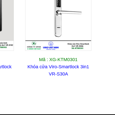
Mã : XG-KTM0301
rtlock
Khóa cửa Viro-Smartlock 3in1
VR-S30A