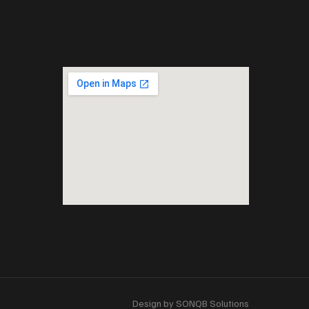
Design by SONQB Solutions