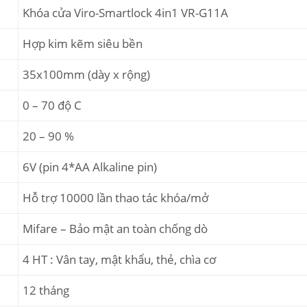
Khóa cửa Viro-Smartlock 4in1 VR-G11A
Hợp kim kẽm siêu bền
35x100mm (dày x rộng)
0 – 70 độ C
20 – 90 %
6V (pin 4*AA Alkaline pin)
Hỗ trợ 10000 lần thao tác khóa/mở
Mifare – Bảo mật an toàn chống dò
4 HT : Vân tay, mật khẩu, thẻ, chìa cơ
12 tháng