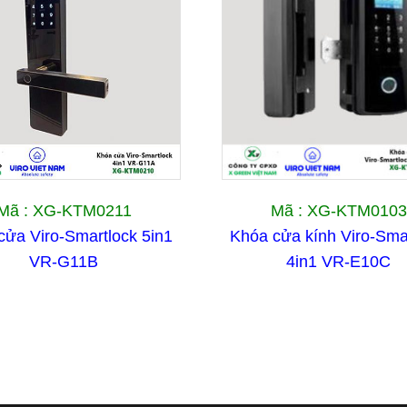
Mã : XG-KTM0211
Mã : XG-KTM0103
cửa Viro-Smartlock 5in1
Khóa cửa kính Viro-Sma
VR-G11B
4in1 VR-E10C