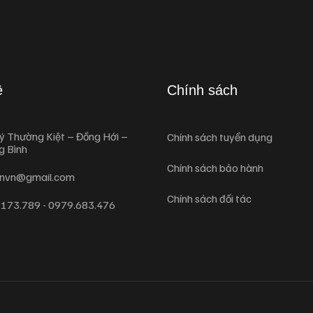
ệ
Chính sách
ý Thường Kiệt – Đồng Hới –
Chính sách tuyển dụng
g Bình
Chính sách bảo hành
envn@gmail.com
Chính sách đối tác
173.789 - 0979.683.476