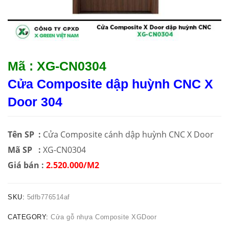
Mã : XG-CN0304
Cửa Composite dập huỳnh CNC X
Door 304
Tên SP :
Cửa Composite cánh dập huỳnh CNC X Door
Mã SP :
XG-CN0304
Giá bán :
2.520.000/M2
SKU:
5dfb776514af
CATEGORY:
Cửa gỗ nhựa Composite XGDoor