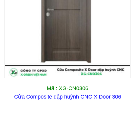
Mã : XG-CN0306
Cửa Composite dập huỳnh CNC X Door 306