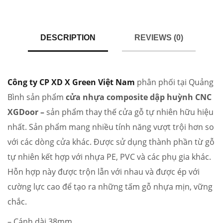
DESCRIPTION
REVIEWS (0)
Công ty CP XD X Green Việt Nam
phân phối tại Quảng
Bình sản phẩm
cửa nhựa composite dập huỳnh CNC
XGDoor –
sản phẩm thay thế cửa gỗ tự nhiên hữu hiệu
nhất. Sản phẩm mang nhiều tính năng vượt trội hơn so
với các dòng cửa khác. Được sử dụng thành phần từ gỗ
tự nhiên kết hợp với nhựa PE, PVC và các phụ gia khác.
Hỗn hợp này được trộn lẫn với nhau và được ép với
cường lực cao để tạo ra những tấm gỗ nhựa mịn, vững
chắc.
– Cánh dài 38mm