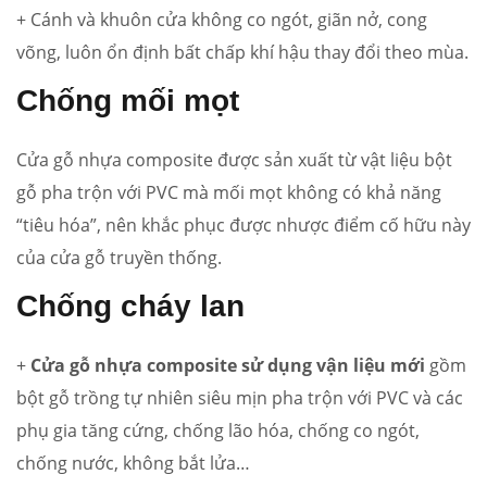
+ Cánh và khuôn cửa không co ngót, giãn nở, cong
võng, luôn ổn định bất chấp khí hậu thay đổi theo mùa.
Chống mối mọt
Cửa gỗ nhựa composite được sản xuất từ vật liệu bột
gỗ pha trộn với PVC mà mối mọt không có khả năng
“tiêu hóa”, nên khắc phục được nhược điểm cố hữu này
của cửa gỗ truyền thống.
Chống cháy lan
+
Cửa gỗ nhựa composite sử dụng vận liệu mới
gồm
bột gỗ trồng tự nhiên siêu mịn pha trộn với PVC và các
phụ gia tăng cứng, chống lão hóa, chống co ngót,
chống nước, không bắt lửa…