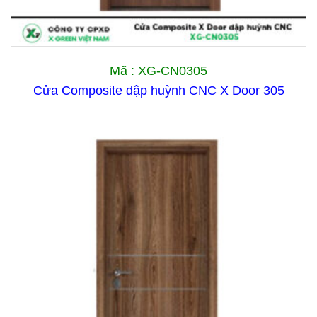
Mã : XG-CN0305
Cửa Composite dập huỳnh CNC X Door 305