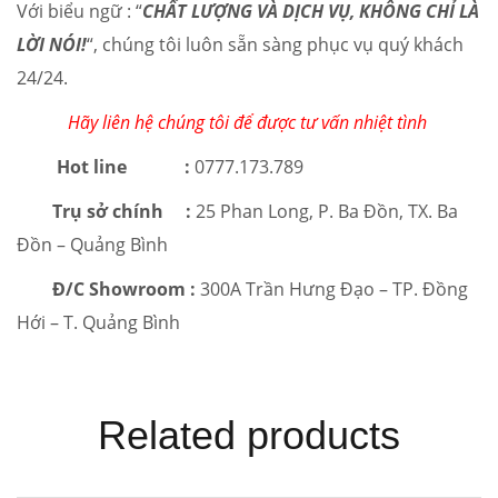
Với biểu ngữ : “
CHẤT LƯỢNG VÀ DỊCH VỤ, KHÔNG CHỈ LÀ
LỜI NÓI!
“, chúng tôi luôn sẵn sàng phục vụ quý khách
24/24.
Hãy liên hệ chúng tôi để được tư vấn nhiệt tình
Hot line :
0777.173.789
Trụ sở chính :
25 Phan Long, P. Ba Đồn, TX. Ba
Đồn – Quảng Bình
Đ/C Showroom :
300A Trần Hưng Đạo – TP. Đồng
Hới – T. Quảng Bình
Related products