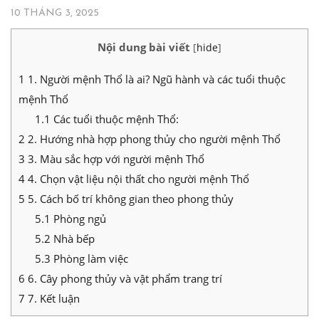
10 THÁNG 3, 2025
Nội dung bài viết
[
hide
]
1
1. Người mệnh Thổ là ai? Ngũ hành và các tuổi thuộc
mệnh Thổ
1.1
Các tuổi thuộc mệnh Thổ:
2
2. Hướng nhà hợp phong thủy cho người mệnh Thổ
3
3. Màu sắc hợp với người mệnh Thổ
4
4. Chọn vật liệu nội thất cho người mệnh Thổ
5
5. Cách bố trí không gian theo phong thủy
5.1
Phòng ngủ
5.2
Nhà bếp
5.3
Phòng làm việc
6
6. Cây phong thủy và vật phẩm trang trí
7
7. Kết luận