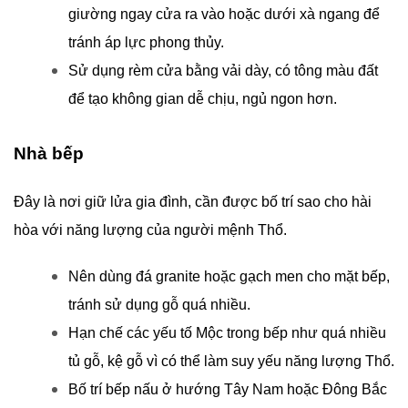
giường ngay cửa ra vào hoặc dưới xà ngang để
tránh áp lực phong thủy.
Sử dụng rèm cửa bằng vải dày, có tông màu đất
để tạo không gian dễ chịu, ngủ ngon hơn.
Nhà bếp
Đây là nơi giữ lửa gia đình, cần được bố trí sao cho hài
hòa với năng lượng của người mệnh Thổ.
Nên dùng đá granite hoặc gạch men cho mặt bếp,
tránh sử dụng gỗ quá nhiều.
Hạn chế các yếu tố Mộc trong bếp như quá nhiều
tủ gỗ, kệ gỗ vì có thể làm suy yếu năng lượng Thổ.
Bố trí bếp nấu ở hướng Tây Nam hoặc Đông Bắc