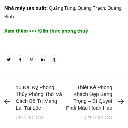
Nhà máy sản xuất:
Quảng Tùng, Quảng Trạch, Quảng
Bình
Xem thêm >>> Kiến thức phong thuỷ
10 Đại Kỵ Phong
Thiết Kế Phòng
Thủy Phòng Thờ Và
Khách Đẹp Sang
Cách Bố Trí Mang
Trọng – Bí Quyết
Lại Tài Lộc
Phối Màu Hoàn Hảo
9 THÁNG 3, 2025
12 THÁNG 3, 2025