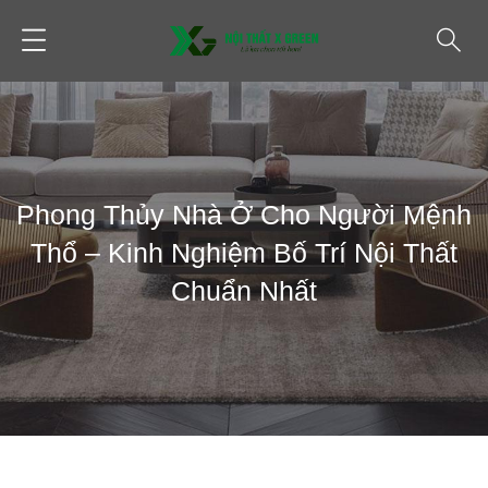
Phong Thủy Nhà Ở Cho Người Mệnh
Thổ – Kinh Nghiệm Bố Trí Nội Thất
Chuẩn Nhất
KIẾN THỨC NHÀ ĐẸP
PHONG THUỶ