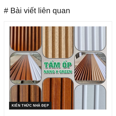
# Bài viết liên quan
KIẾN THỨC NHÀ ĐẸP