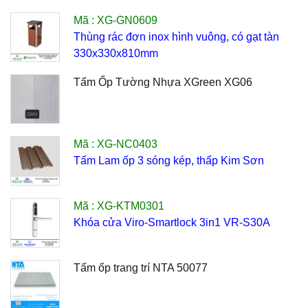
Mã : XG-GN0609
Thùng rác đơn inox hình vuông, có gạt tàn
330x330x810mm
Tấm Ốp Tường Nhựa XGreen XG06
Mã : XG-NC0403
Tấm Lam ốp 3 sóng kép, thấp Kim Sơn
Mã : XG-KTM0301
Khóa cửa Viro-Smartlock 3in1 VR-S30A
Tấm ốp trang trí NTA 50077