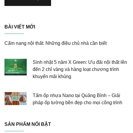
BÀI VIẾT MỚI
Cẩm nang nội thất: Những điều chủ nhà cần biết
Sinh nhật 5 năm X Green: Ưu đãi nội thất lên
đến 2 chỉ vàng và hàng loạt chương trình
khuyến mãi khủng
Tấm ốp nhựa Nano tại Quảng Bình – Giải
pháp ốp tường bền đẹp cho mọi công trình
SẢN PHẨM NỔI BẬT