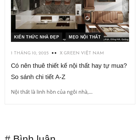
KIẾN THỨC NHÀ ĐẸP
MẸO NỘI THẤT
1 THÁNG 10, 2025
X GREEN VIỆT NAM
Có nên thuê thiết kế nội thất hay tự mua?
So sánh chi tiết A-Z
Nội thất là linh hồn của ngôi nhà,...
# Bình luận