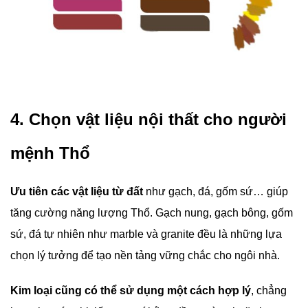
4. Chọn vật liệu nội thất cho người
mệnh Thổ
Ưu tiên các vật liệu từ đất
như gạch, đá, gốm sứ… giúp
tăng cường năng lượng Thổ. Gạch nung, gạch bông, gốm
sứ, đá tự nhiên như marble và granite đều là những lựa
chọn lý tưởng để tạo nền tảng vững chắc cho ngôi nhà.
Kim loại cũng có thể sử dụng một cách hợp lý
, chẳng