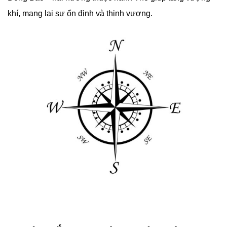
khí, mang lại sự ổn định và thịnh vượng.