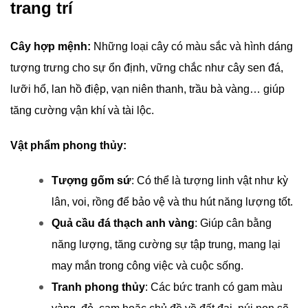
trang trí
Cây hợp mệnh:
Những loại cây có màu sắc và hình dáng
tượng trưng cho sự ổn định, vững chắc như cây sen đá,
lưỡi hổ, lan hồ điệp, vạn niên thanh, trầu bà vàng… giúp
tăng cường vận khí và tài lộc.
Vật phẩm phong thủy:
Tượng gốm sứ
: Có thể là tượng linh vật như kỳ
lân, voi, rồng để bảo vệ và thu hút năng lượng tốt.
Quả cầu đá thạch anh vàng
: Giúp cân bằng
năng lượng, tăng cường sự tập trung, mang lại
may mắn trong công việc và cuộc sống.
Tranh phong thủy
: Các bức tranh có gam màu