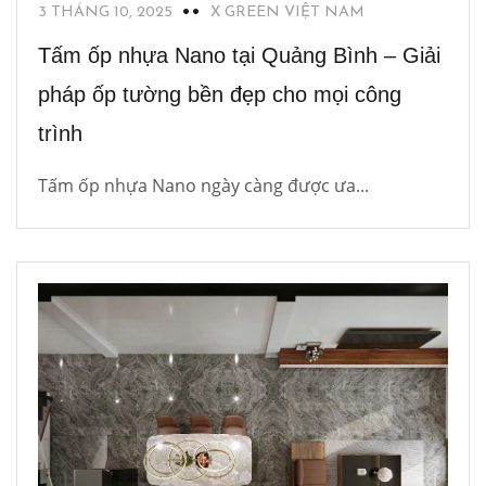
3 THÁNG 10, 2025
X GREEN VIỆT NAM
Tấm ốp nhựa Nano tại Quảng Bình – Giải
pháp ốp tường bền đẹp cho mọi công
trình
Tấm ốp nhựa Nano ngày càng được ưa...