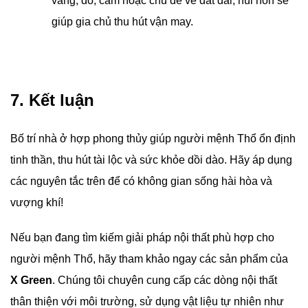
vàng, đỏ, cam hoặc chủ đề về đất đai, núi non sẽ
giúp gia chủ thu hút vận may.
7. Kết luận
Bố trí nhà ở hợp phong thủy giúp người mệnh Thổ ổn định
tinh thần, thu hút tài lộc và sức khỏe dồi dào. Hãy áp dụng
các nguyên tắc trên để có không gian sống hài hòa và
vượng khí!
Nếu bạn đang tìm kiếm giải pháp nội thất phù hợp cho
người mệnh Thổ, hãy tham khảo ngay các sản phẩm của
X Green
. Chúng tôi chuyên cung cấp các dòng nội thất
thân thiện với môi trường, sử dụng vật liệu tự nhiên như