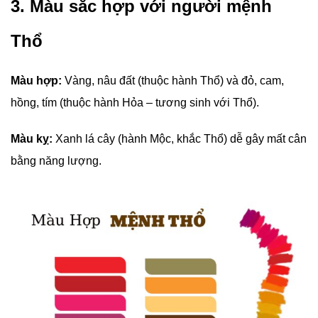
3. Màu sắc hợp với người mệnh
Thổ
Màu hợp:
Vàng, nâu đất (thuộc hành Thổ) và đỏ, cam,
hồng, tím (thuộc hành Hỏa – tương sinh với Thổ).
Màu kỵ:
Xanh lá cây (hành Mộc, khắc Thổ) dễ gây mất cân
bằng năng lượng.