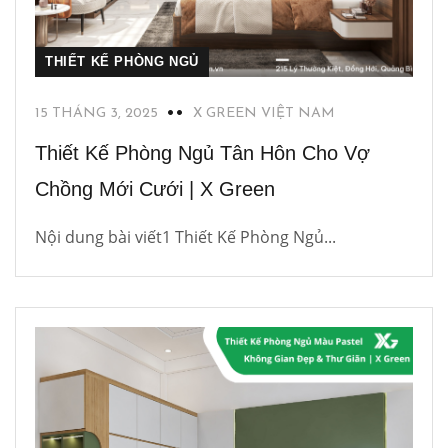
THIẾT KẾ PHÒNG NGỦ
15 THÁNG 3, 2025
X GREEN VIỆT NAM
Thiết Kế Phòng Ngủ Tân Hôn Cho Vợ
Chồng Mới Cưới | X Green
Nội dung bài viết1 Thiết Kế Phòng Ngủ...