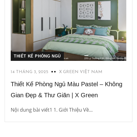
THIẾT KẾ PHÒNG NGỦ
14 THÁNG 3, 2025
X GREEN VIỆT NAM
Thiết Kế Phòng Ngủ Màu Pastel – Không
Gian Đẹp & Thư Giãn | X Green
Nội dung bài viết1 1. Giới Thiệu Về...