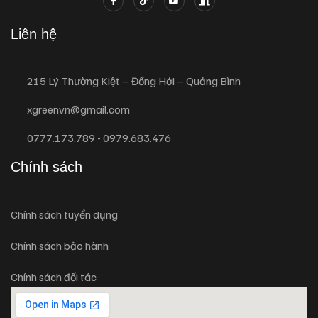
Liên hệ
215 Lý Thường Kiệt – Đồng Hới – Quảng Bình
xgreenvn@gmail.com
0777.173.789 - 0979.683.476
Chính sách
Chính sách tuyển dụng
Chính sách bảo hành
Chính sách đối tác