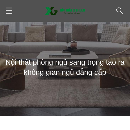
Nội thất phòng ngủ sang trọng tạo ra
không gian ngủ đẳng cấp
THIẾT KẾ PHÒNG NGỦ