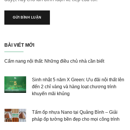
BÀI VIẾT MỚI
Cẩm nang nội thất: Những điều chủ nhà cần biết
Sinh nhật 5 năm X Green: Ưu đãi nội thất lên
đến 2 chỉ vàng và hàng loạt chương trình
khuyến mãi khủng
Tấm ốp nhựa Nano tại Quảng Bình – Giải
pháp ốp tường bền đẹp cho mọi công trình