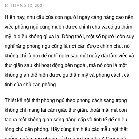
16 THÁNG 10, 2024
Hiện nay, nhu cầu của con người ngày càng nâng cao nên
việc phòng ngủ cũng muốn được chỉnh chu và có gu thẩm
mỹ là điều không gì xa lạ. Đồng thời, một số người còn suy
nghĩ rằng phòng ngủ cũng là nơi cần được chỉnh chu, nó
không chỉ là nơi để nghỉ ngơi sau một ngày dài làm việc và
thư giãn sau khi hoạt động bên ngoài, mà nó còn là một
không gian thể hiện được gu thẩm mỹ và phong cách, cá
tính của chủ căn phòng.
Thiết kế nội thất phòng ngủ theo phong cách sang trọng
không chỉ mang lại cảm giác thư giãn, thoải mái mà còn
tạo ra một không gian sống đẳng cấp và tinh tế để chiều
lòng chủ căn phòng. Hãy cùng tìm hiểu các mẫu nội thất
phòng ngủ mang phong cách sang trọng tại X Green và