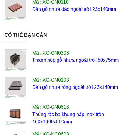
Mã : XG-GN0110
Sàn gỗ nhựa đặc ngoài trời 23x140mm
CÓ THỂ BẠN CẦN
Mã : XG-GN0308
Thanh hộp gỗ nhựa ngoài trời 50x75mm
Mã : XG-GN0103
Sàn gỗ nhựa rỗng ngoài trời 23x140mm
Mã : XG-GN0616
Thùng rác ba khung nắp inox tròn
460x1400x860mm
Mã : XG-NC0608