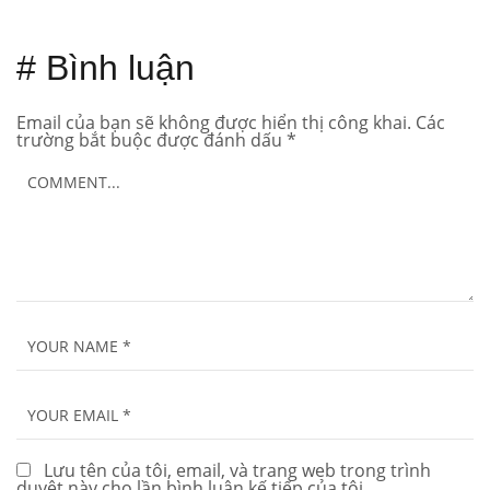
# Bình luận
Email của bạn sẽ không được hiển thị công khai.
Các
trường bắt buộc được đánh dấu
*
Lưu tên của tôi, email, và trang web trong trình
duyệt này cho lần bình luận kế tiếp của tôi.