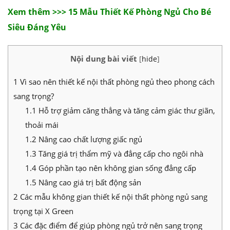
Xem thêm >>> 15 Mẫu Thiết Kế Phòng Ngủ Cho Bé
Siêu Đáng Yêu
Nội dung bài viết
[
hide
]
1
Vì sao nên thiết kế nội thất phòng ngủ theo phong cách
sang trọng?
1.1
Hỗ trợ giảm căng thẳng và tăng cảm giác thư giãn,
thoải mái
1.2
Nâng cao chất lượng giấc ngủ
1.3
Tăng giá trị thẩm mỹ và đẳng cấp cho ngôi nhà
1.4
Góp phần tạo nên không gian sống đẳng cấp
1.5
Nâng cao giá trị bất động sản
2
Các mẫu không gian thiết kế nội thất phòng ngủ sang
trọng tại X Green
3
Các đặc điểm để giúp phòng ngủ trở nên sang trọng