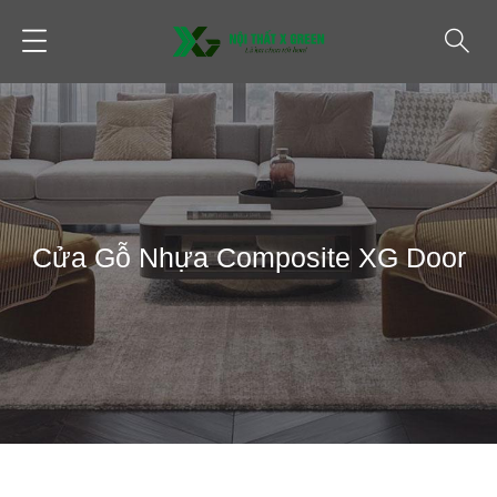
Cửa Gỗ Nhựa Composite XG Door
TIN TỨC
VẬT LIỆU NỘI THẤT