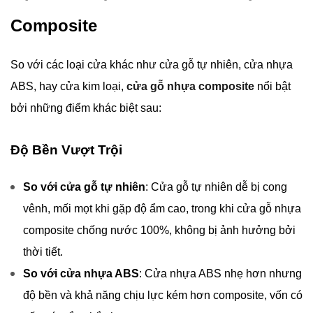
Composite
So với các loại cửa khác như cửa gỗ tự nhiên, cửa nhựa
ABS, hay cửa kim loại,
cửa gỗ nhựa composite
nổi bật
bởi những điểm khác biệt sau:
Độ Bền Vượt Trội
So với cửa gỗ tự nhiên
: Cửa gỗ tự nhiên dễ bị cong
vênh, mối mọt khi gặp độ ẩm cao, trong khi cửa gỗ nhựa
composite chống nước 100%, không bị ảnh hưởng bởi
thời tiết.
So với cửa nhựa ABS
: Cửa nhựa ABS nhẹ hơn nhưng
độ bền và khả năng chịu lực kém hơn composite, vốn có