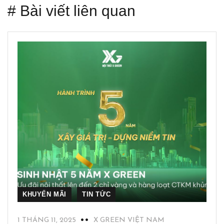
# Bài viết liên quan
KHUYẾN MÃI
TIN TỨC
1 THÁNG 11, 2025
X GREEN VIỆT NAM