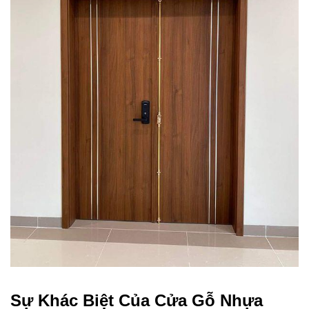
Sự Khác Biệt Của Cửa Gỗ Nhựa