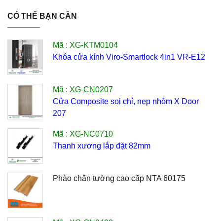
CÓ THỂ BẠN CẦN
Mã : XG-KTM0104
Khóa cửa kính Viro-Smartlock 4in1 VR-E12
Mã : XG-CN0207
Cửa Composite soi chỉ, nẹp nhôm X Door
207
Mã : XG-NC0710
Thanh xương lắp đặt 82mm
Phào chân tường cao cấp NTA 60175