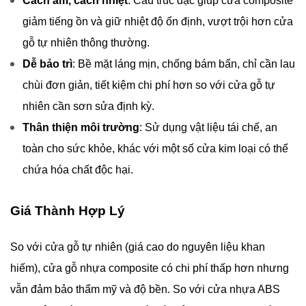
Cách âm, cách nhiệt
: Cấu trúc đặc giúp cửa composite
giảm tiếng ồn và giữ nhiệt độ ổn định, vượt trội hơn cửa
gỗ tự nhiên thông thường.
Dễ bảo trì
: Bề mặt láng mịn, chống bám bẩn, chỉ cần lau
chùi đơn giản, tiết kiệm chi phí hơn so với cửa gỗ tự
nhiên cần sơn sửa định kỳ.
Thân thiện môi trường
: Sử dụng vật liệu tái chế, an
toàn cho sức khỏe, khác với một số cửa kim loại có thể
chứa hóa chất độc hại.
Giá Thành Hợp Lý
So với cửa gỗ tự nhiên (giá cao do nguyên liệu khan
hiếm), cửa gỗ nhựa composite có chi phí thấp hơn nhưng
vẫn đảm bảo thẩm mỹ và độ bền. So với cửa nhựa ABS