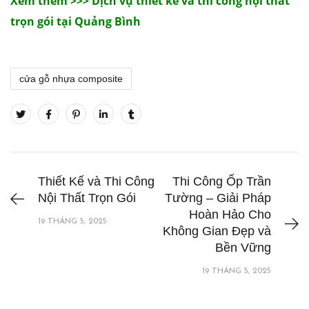
Xem thêm >>> Dịch vụ thiết kế và thi công nội thất
trọn gói tại Quảng Bình
cửa gỗ nhựa composite
Thiết Kế và Thi Công
Thi Công Ốp Trần
Nội Thất Trọn Gói
Tường – Giải Pháp
Hoàn Hảo Cho
19 THÁNG 5, 2025
Không Gian Đẹp và
Bền Vững
19 THÁNG 5, 2025