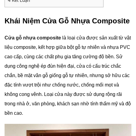
Khái Niệm Cửa Gỗ Nhựa Composite
Cửa gỗ nhựa composite
là loại cửa được sản xuất từ vật
liệu composite, kết hợp giữa bột gỗ tự nhiên và nhựa PVC
cao cấp, cùng các chất phụ gia tăng cường độ bền. Sử
dụng công nghệ ép đùn hiện đại, cửa có cấu trúc chắc
chắn, bề mặt vân gỗ giống gỗ tự nhiên, nhưng sở hữu các
đặc tính vượt trội như chống nước, chống mối mọt và
không cong vênh. Loại cửa này được sử dụng rộng rãi
trong nhà ở, văn phòng, khách sạn nhờ tính thẩm mỹ và độ
bền cao.