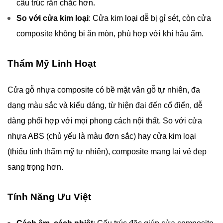
cấu trúc rắn chắc hơn.
So với cửa kim loại
: Cửa kim loại dễ bị gỉ sét, còn cửa
composite không bị ăn mòn, phù hợp với khí hậu ẩm.
Thẩm Mỹ Linh Hoạt
Cửa gỗ nhựa composite có bề mặt vân gỗ tự nhiên, đa
dạng màu sắc và kiểu dáng, từ hiện đại đến cổ điển, dễ
dàng phối hợp với mọi phong cách nội thất. So với cửa
nhựa ABS (chủ yếu là màu đơn sắc) hay cửa kim loại
(thiếu tính thẩm mỹ tự nhiên), composite mang lại vẻ đẹp
sang trọng hơn.
Tính Năng Ưu Việt