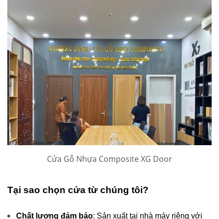
Cửa Gỗ Nhựa Composite XG Door
Tại sao chọn cửa từ chúng tôi?
Chất lượng đảm bảo
: Sản xuất tại nhà máy riêng với