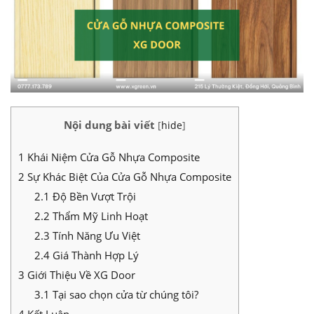
Nội dung bài viết
[
hide
]
1
Khái Niệm Cửa Gỗ Nhựa Composite
2
Sự Khác Biệt Của Cửa Gỗ Nhựa Composite
2.1
Độ Bền Vượt Trội
2.2
Thẩm Mỹ Linh Hoạt
2.3
Tính Năng Ưu Việt
2.4
Giá Thành Hợp Lý
3
Giới Thiệu Về XG Door
3.1
Tại sao chọn cửa từ chúng tôi?
4
Kết Luận