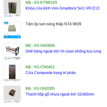
Mã : XG-KTM0105
Khóa cửa kính Viro-Smartlock 5in1 VR-E13
Tấm ốp lam sóng thấp NTA 9839
Mã : XG-GN0606
Ghế băng ngoài trời Hi-class không tựa lưng
Mã : XG-CN0401
Cửa Composite trang trí phào
Mã : XG-GN0305
Thanh hộp gỗ nhựa ngoài trời 32x60mm