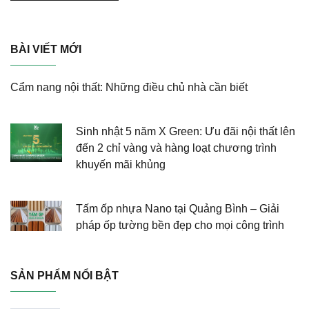
BÀI VIẾT MỚI
Cẩm nang nội thất: Những điều chủ nhà cần biết
Sinh nhật 5 năm X Green: Ưu đãi nội thất lên
đến 2 chỉ vàng và hàng loạt chương trình
khuyến mãi khủng
Tấm ốp nhựa Nano tại Quảng Bình – Giải
pháp ốp tường bền đẹp cho mọi công trình
SẢN PHẨM NỔI BẬT