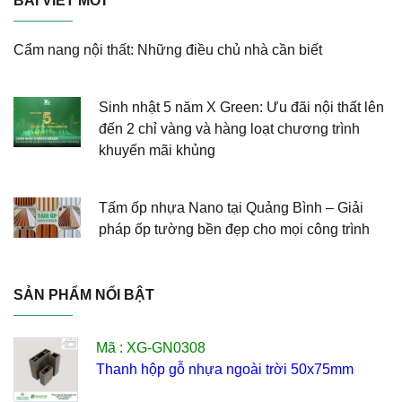
BÀI VIẾT MỚI
Cẩm nang nội thất: Những điều chủ nhà cần biết
Sinh nhật 5 năm X Green: Ưu đãi nội thất lên
đến 2 chỉ vàng và hàng loạt chương trình
khuyến mãi khủng
Tấm ốp nhựa Nano tại Quảng Bình – Giải
pháp ốp tường bền đẹp cho mọi công trình
SẢN PHẨM NỔI BẬT
Mã : XG-GN0308
Thanh hộp gỗ nhựa ngoài trời 50x75mm