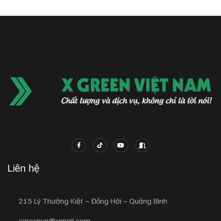
Liên hệ
215 Lý Thường Kiệt – Đồng Hới – Quảng Bình
xgreenvn@gmail.com