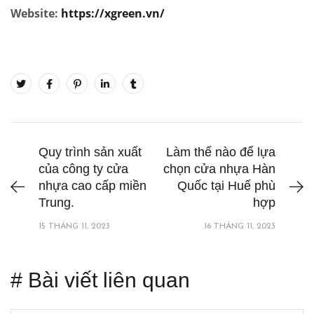
Website:
https://xgreen.vn/
Quy trình sản xuất
Làm thế nào để lựa
của công ty cửa
chọn cửa nhựa Hàn
nhựa cao cấp miền
Quốc tại Huế phù
Trung.
hợp
15 THÁNG 11, 2023
16 THÁNG 11, 2023
# Bài viết liên quan