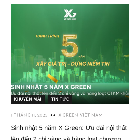
KHUYẾN MÃI
TIN TỨC
1 THÁNG 11, 2025
X GREEN VIỆT NAM
Sinh nhật 5 năm X Green: Ưu đãi nội thất
lên đến 2 chỉ vàng và hàng loạt chương