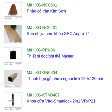
Mã : XG-NC0601
Phào cổ trần Kim Sơn
Mã : XG-NC0201
Sàn nhựa hèm khóa SPC Anpro T4
Mã : XG-PPK06
Thiết bị đọc/ghi thẻ Master
Mã : XG-GN0304
Thanh hộp gỗ nhựa ngoài trời 120x120mm
Mã : XG-KTM0407
Khóa cửa Viro-Smartlock 2in1 VR-P21