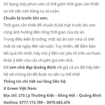
Sử dụng máy phun sơn có thể giảm thời gian cần thiết
so với việc sơn bằng cọ và cuộn.
Chuẩn bị trước khi sơn:
Thời gian cần thiết để chuẩn bị bề mặt trước khi sơn
cũng ảnh hưởng đến tổng thời gian của dự án.
Trong điều kiện lý tưởng, một dự án sơn nhà có thể
mất từ vài ngày đến vài tuần. Tuy nhiên, để đảm bảo
kết quả tốt nhất, hãy chú ý đến các yếu tố trên và tham
khảo ý kiến của các chuyên gia sơn nhà.
Để
sơn nhà đẹp Quảng Bình
với giá cả ưu đãi hãy liên
hệ với chúng tôi để được tư vấn cụ thể nhé!
Thông tin chi tiết vui lòng liên hệ:
X Green Việt Nam
Địa chỉ: 215 Lý Thường Kiệt – Đồng Hới – Quảng Bình
Hotline: 0777.173.789 – 0979.683.476