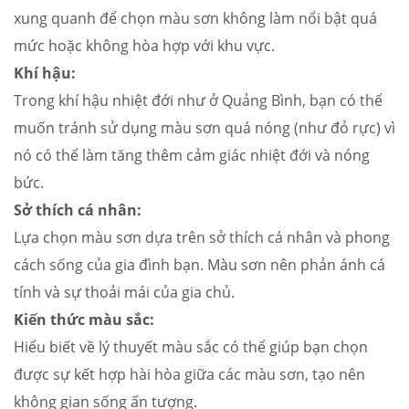
xung quanh để chọn màu sơn không làm nổi bật quá
mức hoặc không hòa hợp với khu vực.
Khí hậu:
Trong khí hậu nhiệt đới như ở Quảng Bình, bạn có thể
muốn tránh sử dụng màu sơn quá nóng (như đỏ rực) vì
nó có thể làm tăng thêm cảm giác nhiệt đới và nóng
bức.
Sở thích cá nhân:
Lựa chọn màu sơn dựa trên sở thích cá nhân và phong
cách sống của gia đình bạn. Màu sơn nên phản ánh cá
tính và sự thoải mái của gia chủ.
Kiến thức màu sắc:
Hiểu biết về lý thuyết màu sắc có thể giúp bạn chọn
được sự kết hợp hài hòa giữa các màu sơn, tạo nên
không gian sống ấn tượng.